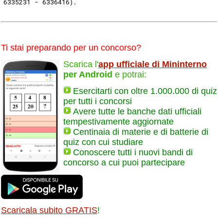
6335231 - 6336416). 
Ti stai preparando per un concorso?
Scarica l'
app ufficiale di Mininterno
per Android
e potrai:
Esercitarti con oltre 1.000.000 di quiz
per tutti i concorsi
Avere tutte le banche dati ufficiali
tempestivamente aggiornate
Centinaia di materie e di batterie di
quiz con cui studiare
Conoscere tutti i nuovi bandi di
concorso a cui puoi partecipare
Scaricala subito GRATIS
!