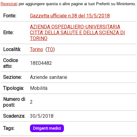
Registrati
per aggiungere questa o altre pagine ai tuoi Preferiti su Mininterno.
Fonte:
Gazzetta ufficiale n.38 del 15/5/2018
AZIENDA OSPEDALIERO-UNIVERSITARIA
Ente:
CITTA' DELLA SALUTE E DELLA SCIENZA DI
TORINO
Località:
Torino
(
TO
)
Codice
18E04482
atto:
Sezione:
Aziende sanitarie
Tipologia:
Mobilità
Numero di
2
posti:
Scadenza:
30/5/2018
Tags:
Dirigenti medici