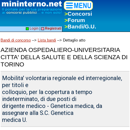
>
Concorsi
>
Forum
>
Bandi/G.U.
Login
|
Registrati
Bandi di concorso
-->
Lista bandi
--> Dettaglio atto
AZIENDA OSPEDALIERO-UNIVERSITARIA
CITTA' DELLA SALUTE E DELLA SCIENZA DI
TORINO
Mobilita' volontaria regionale ed interregionale,
per titoli e
colloquio, per la copertura a tempo
indeterminato, di due posti di
dirigente medico - Genetica medica, da
assegnare alla S.C. Genetica
medica U.