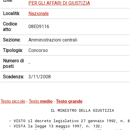
Ente:
PER GLI AFFARI DI GIUSTIZIA
Località:
Nazionale
Codice
08E09116
atto:
Sezione:
Amministrazioni centrali
Tipologia:
Concorso
Numero di
-
posti:
Scadenza:
3/11/2008
Testo piccolo
Testo
medio
Testo grande
-
-
                     IL MINISTRO DELLA GIUSTIZIA
   - VISTO il decreto legislativo 27 gennaio 1992, n. 8
   - VISTA la legge 13 maggio 1997, n. 132;