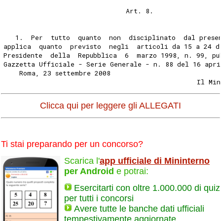
                               Art. 8.
   1.  Per  tutto  quanto  non  disciplinato  dal prese
applica  quanto  previsto  negli  articoli da 15 a 24 d
Presidente  della  Repubblica  6  marzo 1998, n. 99, pu
Gazzetta Ufficiale - Serie Generale - n. 88 del 16 apri
    Roma, 23 settembre 2008
                                                 Il Min
Clicca qui per leggere gli ALLEGATI
Ti stai preparando per un concorso?
Scarica l'
app ufficiale di Mininterno
per Android
e potrai:
Esercitarti con oltre 1.000.000 di quiz
per tutti i concorsi
Avere tutte le banche dati ufficiali
tempestivamente aggiornate