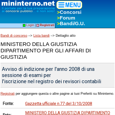
>
Concorsi
>
Forum
>
Bandi/G.U.
Login
|
Registrati
Bandi di concorso
-->
Lista bandi
--> Dettaglio atto
MINISTERO DELLA GIUSTIZIA
DIPARTIMENTO PER GLI AFFARI DI
GIUSTIZIA
Avviso di indizione per l'anno 2008 di una
sessione di esami per
l'iscrizione nel registro dei revisori contabili
Registrati
per aggiungere questa o altre pagine ai tuoi Preferiti su Mininterno.
Fonte:
Gazzetta ufficiale n.77 del 3/10/2008
MINISTERO DELLA GIUSTIZIA DIPARTIMENTO