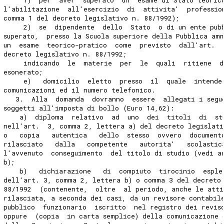
     1)  per  aver  superato  un  esame di Stato teoric
l'abilitazione  all'esercizio  di  attivita'  professio
comma 1 del decreto legislativo n. 88/1992);
     2)  se  dipendente  dello  Stato  o di un ente pub
superato,  presso la Scuola superiore della Pubblica am
un  esame  teorico-pratico  come  previsto  dall'art. 
decreto legislativo n. 88/1992;
     indicando  le  materie  per  le  quali  ritiene  d
esonerato;
     e)   domicilio  eletto  presso  il  quale  intende
comunicazioni ed il numero telefonico.
   3.  Alla  domanda  dovranno  essere  allegati i segu
soggetti all'imposta di bollo (Euro 14,62):
    a)  diploma  relativo  ad  uno  dei  titoli  di  st
nell'art.  3, comma 2, lettera a) del decreto legislati
o   copia   autentica   dello  stesso  ovvero  document
rilasciato   dalla   competente   autorita'   scolastic
l'avvenuto  conseguimento  del titolo di studio (vedi a
b);
    b)   dichiarazione   di  compiuto  tirocinio  esple
dell'art. 3, comma 2, lettera b) o comma 3 del decreto
88/1992  (contenente,  oltre  al periodo, anche le atti
rilasciata, a seconda dei casi, da un revisore contabil
pubblico  funzionario  iscritto  nel registro dei revis
oppure  (copia  in carta semplice) della comunicazione 