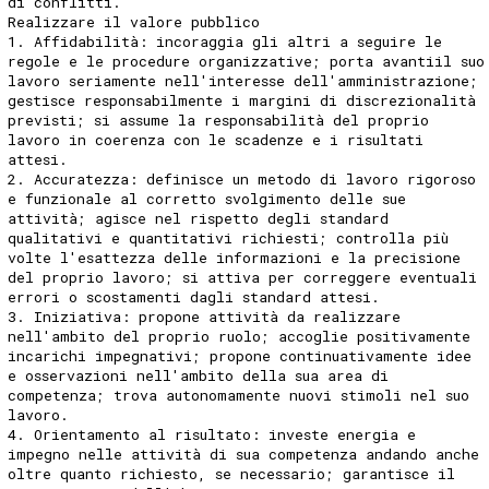
di conflitti.
Realizzare il valore pubblico
1. Affidabilità: incoraggia gli altri a seguire le
regole e le procedure organizzative; porta avantiil suo
lavoro seriamente nell'interesse dell'amministrazione;
gestisce responsabilmente i margini di discrezionalità
previsti; si assume la responsabilità del proprio
lavoro in coerenza con le scadenze e i risultati
attesi.
2. Accuratezza: definisce un metodo di lavoro rigoroso
e funzionale al corretto svolgimento delle sue
attività; agisce nel rispetto degli standard
qualitativi e quantitativi richiesti; controlla più
volte l'esattezza delle informazioni e la precisione
del proprio lavoro; si attiva per correggere eventuali
errori o scostamenti dagli standard attesi.
3. Iniziativa: propone attività da realizzare
nell'ambito del proprio ruolo; accoglie positivamente
incarichi impegnativi; propone continuativamente idee
e osservazioni nell'ambito della sua area di
competenza; trova autonomamente nuovi stimoli nel suo
lavoro.
4. Orientamento al risultato: investe energia e
impegno nelle attività di sua competenza andando anche
oltre quanto richiesto, se necessario; garantisce il