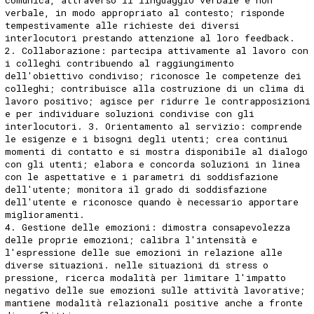
verbale, in modo appropriato al contesto; risponde
tempestivamente alle richieste dei diversi
interlocutori prestando attenzione al loro feedback.
2. Collaborazione: partecipa attivamente al lavoro con
i colleghi contribuendo al raggiungimento
dell'obiettivo condiviso; riconosce le competenze dei
colleghi; contribuisce alla costruzione di un clima di
lavoro positivo; agisce per ridurre le contrapposizioni
e per individuare soluzioni condivise con gli
interlocutori. 3. Orientamento al servizio: comprende
le esigenze e i bisogni degli utenti; crea continui
momenti di contatto e si mostra disponibile al dialogo
con gli utenti; elabora e concorda soluzioni in linea
con le aspettative e i parametri di soddisfazione
dell'utente; monitora il grado di soddisfazione
dell'utente e riconosce quando è necessario apportare
miglioramenti.
4. Gestione delle emozioni: dimostra consapevolezza
delle proprie emozioni; calibra l'intensità e
l'espressione delle sue emozioni in relazione alle
diverse situazioni. nelle situazioni di stress o
pressione, ricerca modalità per limitare l'impatto
negativo delle sue emozioni sulle attività lavorative;
mantiene modalità relazionali positive anche a fronte