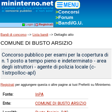
>
Concorsi
>
Forum
>
Bandi/G.U.
Login
|
Registrati
Bandi di concorso
-->
Lista bandi
--> Dettaglio atto
COMUNE DI BUSTO ARSIZIO
Concorso pubblico per esami per la copertura di
n. 1 posto a tempo pieno e indeterminato - area
degli istruttori - agente di polizia locale (c-
1istrpolloc-apl)
Registrati
per aggiungere questa o altre pagine ai tuoi Preferiti su Mininterno.
Fonte:
InPA
Ente:
COMUNE DI BUSTO ARSIZIO