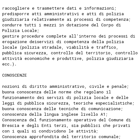
raccogliere e trasmettere dati e informazioni;
predisporre atti amministrativi e atti di polizia
giudiziaria relativamente ai processi di competenza;
condurre tutti i mezzi in dotazione del Corpo di
Polizia Locale;
gestire procedure complete all'interno dei processi di
erogazione deiservizi di competenza della polizia
locale (polizia stradale, viabilità e traffico,
pubblica sicurezza, controllo del territorio, controllo
attività economiche e produttive, polizia giudiziaria
ecc.).
CONOSCENZE
nozioni di diritto amministrativo, civile e penale;
buona conoscenza delle norme che regolano il
funzionamento dei servizi di polizia locale e delle
leggi di pubblica sicurezza, teoriche especialistiche;
buona conoscenza delle tecniche di comunicazione;
conoscenza della lingua inglese livello A1;
Conoscenza del funzionamento operativo del Comune di
Brescia e degli Enti terzi, sia pubblici che privati
con i quali si condividono le attività;
Conoscenza approfondita del territorio comunale;