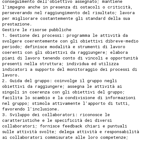
conseguimento dell'obiettivo assegnato; mantiene
l'impegno anche in presenza di ostacoli o criticità,
perseverando nel raggiungimento del risultato; lavora
per migliorare costantemente gli standard della sua
prestazione.
Gestire le risorse pubbliche
1. Gestione dei processi: programma le attività da
svolgere coerentemente con gli obiettivi dibreve-medio
periodo; definisce modalità e strumenti di lavoro
coerenti con gli obiettivi da raggiungere; elabora
piani di lavoro tenendo conto di vincoli e opportunità
presenti nella struttura; individua ed utilizza
indicatori a supporto del monitoraggio dei processi di
lavoro.
2. Guida del gruppo: coinvolge il gruppo negli
obiettivi da raggiungere; assegna le attività ai
singoli in coerenza con gli obiettivi del gruppo;
facilita lo scambio e la condivisione di informazioni
nel gruppo; stimola attivamente l'apporto di tutti,
favorendo l'inclusione.
3. Sviluppo dei collaboratori: riconosce le
caratteristiche e le specificità dei diversi
collaboratori; fornisce feedback chiari e puntuali
sulle attività svolte; delega attività e responsabilità
ai collaboratori commisurate alle loro competenze;