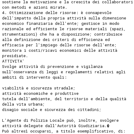
sostiene la motivazione e la crescita dei collaboratori
con metodi e azioni mirate.
4. Ottimizzazione delle risorse: è consapevole
dell'impatto della propria attività sulla dimensione
economico finanziaria dell'ente; gestisce in modo
razionale ed efficiente le risorse materiali (spazi,
strumentazioni) che ha a disposizione; contribuisce
alla definizione dei criteri di efficienza ed
efficacia per l'impiego delle risorse dell'ente;
monitora i costi/ricavi economici delle attività
presidiate.
ATTIVITA'
Svolge attività di prevenzione e vigilanza
sull'osservanza di leggi e regolamenti relativi agli
ambiti di intervento quali:
viabilità e sicurezza stradale;
attività economiche e produttive
tutela dell'ambiente, del territorio e della qualità
della vita urbana;
disagio sociale e sicurezza dei cittadini;
L'Agente di Polizia Locale può, inoltre, svolgere
attività delegate dall'Autorità Giudiziaria.�
Può altresì occuparsi, a titolo esemplificativo, di: