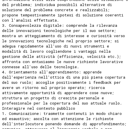
del problema; individua possibili alternative di
soluzione del problema concrete e realizzabili;
propone tempestivamente ipotesi di soluzione coerenti
con l'analisi effettuata.
3. Consapevolezza digitale: comprende la rilevanza
delle innovazioni tecnologiche per il suo settore;
mostra un atteggiamento di interesse e curiosità verso
le innovazioni tecnologiche nel proprio settore; si
adegua rapidamente all'uso di nuovi strumenti e
modalità di lavoro cogliendone i vantaggi nella
gestione delle attività (efficienza, velocità etc.);
affronta con entusiasmo le nuove richieste lavorative
connesse all'uso delle tecnologie.
4. Orientamento all'apprendimento: apprende
dall'esperienza nell'ottica di una più piena copertura
del suo ruolo; accoglie positivamente i feedback per
avere un ritorno sul proprio operato; ricerca
attivamente opportunità di apprendere cose nuove;
struttura un progetto di crescita personale e
professionale per la copertura del suo attuale ruolo.
Interagire nel contesto pubblico
1. Comunicazione: trasmette contenuti in modo chiaro
ed esaustivo; ascolta con attenzione le richieste
dell'interlocutore ponendo domande di approfondimento;
comunica, attraverso il linguaggio verbale e non