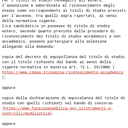
l'assunzione è subordinata al riconoscimento degli
stessi come corrispondenti ai titoli di studio previsti
per l'accesso, tra quelli sopra riportati, ai sensi
della normativa vigente.
I/Le candidati/e in possesso di titolo di studio
estero, secondo quanto previsto dalle procedure di
riconoscimento dei titoli di studio accademici e non
accademici, possono partecipare alla selezione
allegando alla domanda:
copia del decreto di equipollenza del titolo di studio
con il titolo richiesto dal bando ai sensi della
vigente normativa in materia art. 12 L. 29/2006 (
https://www.cimea.it/pagina-riconoscimento-accademico
);
oppure
copia della dichiarazione di equivalenza del titolo di
studio con quelli richiesti nel bando di concorso
(
https://www.funzionepubblica.gov.it/strumenti-e-
controlli/modulistica
).
oppure