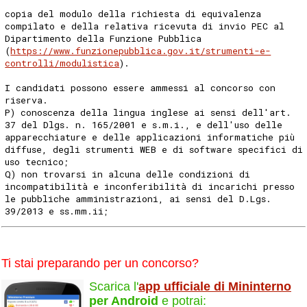
copia del modulo della richiesta di equivalenza
compilato e della relativa ricevuta di invio PEC al
Dipartimento della Funzione Pubblica
(
https://www.funzionepubblica.gov.it/strumenti-e-
controlli/modulistica
).
I candidati possono essere ammessi al concorso con
riserva.
P) conoscenza della lingua inglese ai sensi dell'art.
37 del Dlgs. n. 165/2001 e s.m.i., e dell'uso delle
apparecchiature e delle applicazioni informatiche più
diffuse, degli strumenti WEB e di software specifici di
uso tecnico;
Q) non trovarsi in alcuna delle condizioni di
incompatibilità e inconferibilità di incarichi presso
le pubbliche amministrazioni, ai sensi del D.Lgs.
39/2013 e ss.mm.ii;
Ti stai preparando per un concorso?
Scarica l'
app ufficiale di Mininterno
per Android
e potrai: