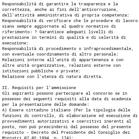
Responsabilità di garantire la trasparenza e la
correttezza, anche ai fini dell'anticorruzione,
dell'attività amministrativa di propria competenza;
Responsabilità di verificare che le procedure di lavoro
siano sempre aggiornate al quadro normativo di
riferimento: ? Garantisce adeguati livelli di
prestazione in termini di qualità e di celerità di
esecuzione;
Responsabilità di procedimento o infraprocedimentale,
con eventuale coordinamento di altro personale;
Relazioni interne all'unità di appartenenza e con
altre unità organizzative, relazioni esterne con
istituzioni pubbliche o private;
Relazione con l'utenza di natura diretta.
II. Requisiti per l'ammissione
Gli aspiranti possono partecipare al concorso se in
possesso dei seguenti requisiti alla data di scadenza
per la presentazione delle domande:
A) Essere cittadino italiano (Per la tipologia delle
funzioni di controllo, di elaborazione ed esecuzione di
provvedimenti autorizzativi e coercitivi inerenti al
posto, non può prescindersi dal possesso del presente
requisito - Decreto del Presidente del Consiglio dei
Ministri 07.02.1994, n. 174);