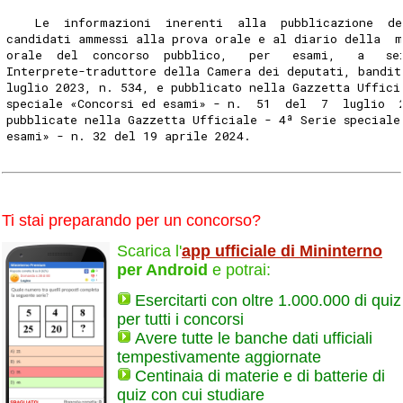
    Le  informazioni  inerenti  alla  pubblicazione  de
candidati ammessi alla prova orale e al diario della  
orale  del  concorso  pubblico,   per   esami,   a   se
Interprete-traduttore della Camera dei deputati, bandit
luglio 2023, n. 534, e pubblicato nella Gazzetta Uffici
speciale «Concorsi ed esami» - n.  51  del  7  luglio  
pubblicate nella Gazzetta Ufficiale - 4ª Serie speciale
esami» - n. 32 del 19 aprile 2024. 
Ti stai preparando per un concorso?
Scarica l'
app ufficiale di Mininterno
per Android
e potrai:
Esercitarti con oltre 1.000.000 di quiz
per tutti i concorsi
Avere tutte le banche dati ufficiali
tempestivamente aggiornate
Centinaia di materie e di batterie di
quiz con cui studiare