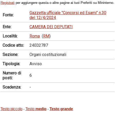
Registrati
per aggiungere questa o altre pagine ai tuoi Preferiti su Mininterno.
Gazzetta ufficiale "Concorsi ed Esami" n.30
Fonte:
del 12/4/2024
Ente:
CAMERA DEI DEPUTATI
Località:
Roma
(
RM
)
Codice atto:
24E02787
Sezione:
Organi costituzionali
Tipologia:
Avviso
Numero di
6
posti:
Scadenza:
-
Testo piccolo
Testo
medio
Testo grande
-
-