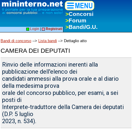
>
Concorsi
>
Forum
>
Bandi/G.U.
Login
|
Registrati
Bandi di concorso
-->
Lista bandi
--> Dettaglio atto
CAMERA DEI DEPUTATI
Rinvio delle informazioni inerenti alla
pubblicazione dell'elenco dei
candidati ammessi alla prova orale e al diario
della medesima prova
orale del concorso pubblico, per esami, a sei
posti di
Interprete-traduttore della Camera dei deputati
(D.P. 5 luglio
2023, n. 534).