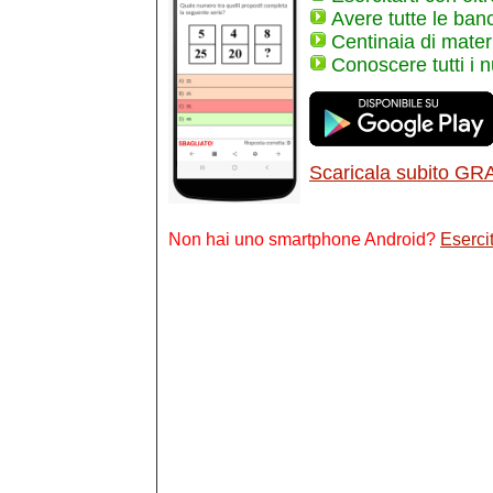
Avere tutte le ban
Centinaia di materi
Conoscere tutti i 
Scaricala subito GR
Non hai uno smartphone Android?
Esercit