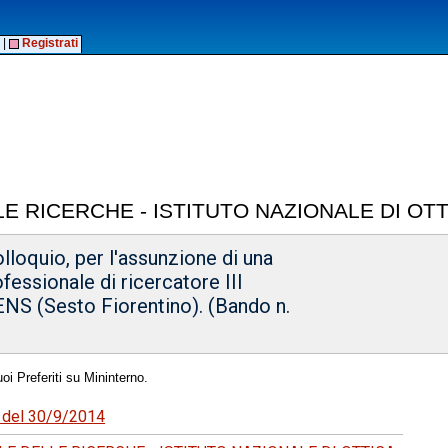
|
Registrati
E RICERCHE - ISTITUTO NAZIONALE DI OT
olloquio, per l'assunzione di una
ofessionale di ricercatore III
LENS (Sesto Fiorentino). (Bando n.
oi Preferiti su Mininterno.
6 del 30/9/2014