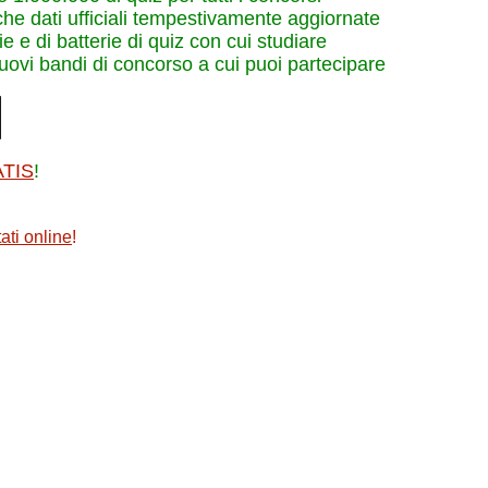
che dati ufficiali tempestivamente aggiornate
e e di batterie di quiz con cui studiare
nuovi bandi di concorso a cui puoi partecipare
ATIS
!
ati online
!