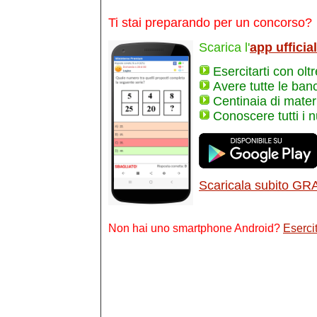
Ti stai preparando per un concorso?
Scarica l'
app ufficia
Esercitarti con olt
Avere tutte le ban
Centinaia di materi
Conoscere tutti i 
Scaricala subito GR
Non hai uno smartphone Android?
Esercit