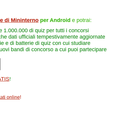
le di Mininterno
per Android
e potrai:
re 1.000.000 di quiz per tutti i concorsi
che dati ufficiali tempestivamente aggiornate
e e di batterie di quiz con cui studiare
nuovi bandi di concorso a cui puoi partecipare
ATIS
!
ati online
!