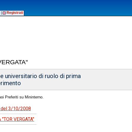
|
Registrati
VERGATA"
 universitario di ruolo di prima
erimento
oi Preferiti su Mininterno.
7 del 3/10/2008
A "TOR VERGATA"