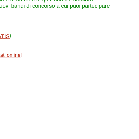
nuovi bandi di concorso a cui puoi partecipare
ATIS
!
ati online
!