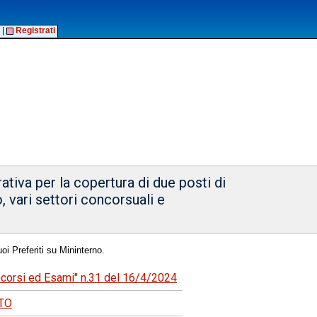
|
Registrati
tiva per la copertura di due posti di
 vari settori concorsuali e
oi Preferiti su Mininterno.
oncorsi ed Esami" n.31 del 16/4/2024
NTO