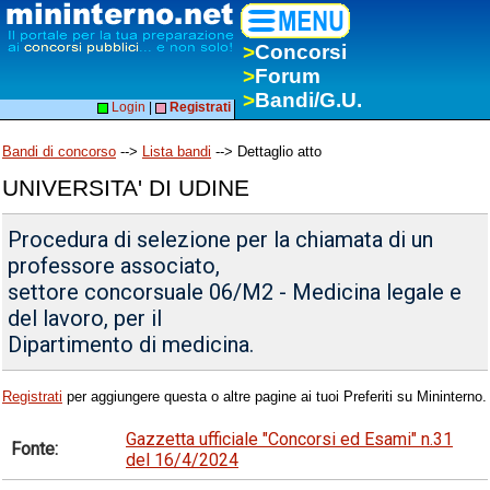
>
Concorsi
>
Forum
>
Bandi/G.U.
Login
|
Registrati
Bandi di concorso
-->
Lista bandi
--> Dettaglio atto
UNIVERSITA' DI UDINE
Procedura di selezione per la chiamata di un
professore associato,
settore concorsuale 06/M2 - Medicina legale e
del lavoro, per il
Dipartimento di medicina.
Registrati
per aggiungere questa o altre pagine ai tuoi Preferiti su Mininterno.
Gazzetta ufficiale "Concorsi ed Esami" n.31
Fonte:
del 16/4/2024