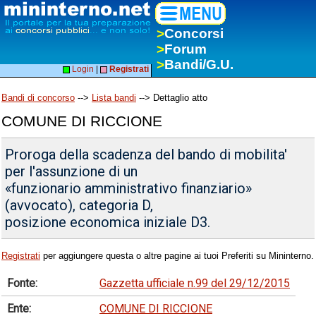
>
Concorsi
>
Forum
>
Bandi/G.U.
Login
|
Registrati
Bandi di concorso
-->
Lista bandi
--> Dettaglio atto
COMUNE DI RICCIONE
Proroga della scadenza del bando di mobilita'
per l'assunzione di un
«funzionario amministrativo finanziario»
(avvocato), categoria D,
posizione economica iniziale D3.
Registrati
per aggiungere questa o altre pagine ai tuoi Preferiti su Mininterno.
Fonte:
Gazzetta ufficiale n.99 del 29/12/2015
Ente:
COMUNE DI RICCIONE