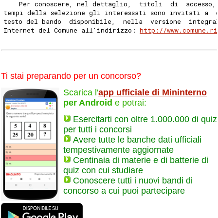
    Per conoscere, nel dettaglio,  titoli  di  accesso,
tempi della selezione gli interessati sono invitati a  
testo del bando  disponibile,  nella  versione  integra
Internet del Comune all'indirizzo: 
http://www.comune.ri
Ti stai preparando per un concorso?
Scarica l'
app ufficiale di Mininterno
per Android
e potrai:
Esercitarti con oltre 1.000.000 di quiz
per tutti i concorsi
Avere tutte le banche dati ufficiali
tempestivamente aggiornate
Centinaia di materie e di batterie di
quiz con cui studiare
Conoscere tutti i nuovi bandi di
concorso a cui puoi partecipare