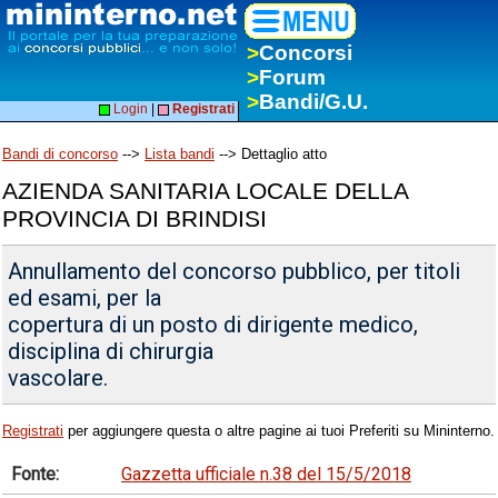
>
Concorsi
>
Forum
>
Bandi/G.U.
Login
|
Registrati
Bandi di concorso
-->
Lista bandi
--> Dettaglio atto
AZIENDA SANITARIA LOCALE DELLA
PROVINCIA DI BRINDISI
Annullamento del concorso pubblico, per titoli
ed esami, per la
copertura di un posto di dirigente medico,
disciplina di chirurgia
vascolare.
Registrati
per aggiungere questa o altre pagine ai tuoi Preferiti su Mininterno.
Fonte:
Gazzetta ufficiale n.38 del 15/5/2018