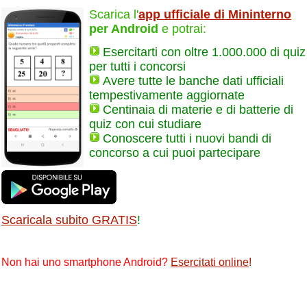
Scarica l'
app ufficiale di Mininterno
per Android
e potrai:
Esercitarti con oltre 1.000.000 di quiz
per tutti i concorsi
Avere tutte le banche dati ufficiali
tempestivamente aggiornate
Centinaia di materie e di batterie di
quiz con cui studiare
Conoscere tutti i nuovi bandi di
concorso a cui puoi partecipare
Scaricala subito GRATIS
!
Non hai uno smartphone Android?
Esercitati online
!