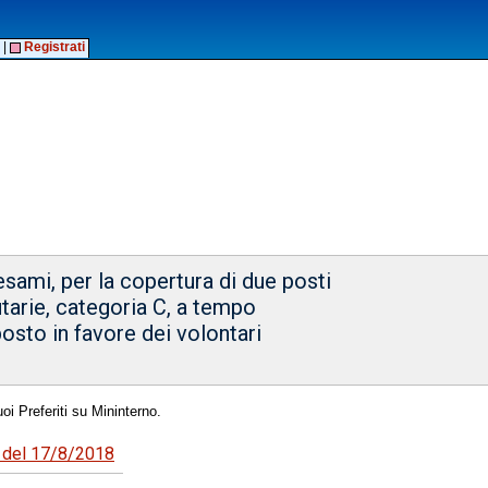
|
Registrati
esami, per la copertura di due posti
butarie, categoria C, a tempo
posto in favore dei volontari
oi Preferiti su Mininterno.
5 del 17/8/2018