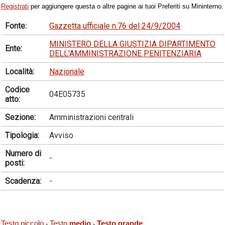
Registrati
per aggiungere questa o altre pagine ai tuoi Preferiti su Mininterno.
Fonte:
Gazzetta ufficiale n.76 del 24/9/2004
MINISTERO DELLA GIUSTIZIA DIPARTIMENTO
Ente:
DELL'AMMINISTRAZIONE PENITENZIARIA
Località:
Nazionale
Codice
04E05735
atto:
Sezione:
Amministrazioni centrali
Tipologia:
Avviso
Numero di
-
posti:
Scadenza:
-
Testo piccolo
Testo
medio
Testo grande
-
-