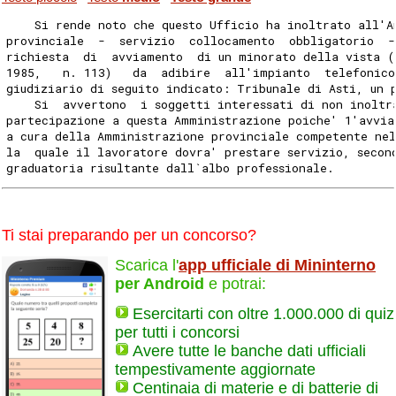
    Si rende noto che questo Ufficio ha inoltrato all'A
provinciale  -  servizio  collocamento  obbligatorio  
richiesta  di  avviamento  di un minorato della vista (
1985,   n. 113)   da  adibire  all'impianto  telefonico
giudiziario di seguito indicato: Tribunale di Asti, un 
    Si  avvertono  i soggetti interessati di non inoltr
partecipazione a questa Amministrazione poiche' 1'avvia
a cura della Amministrazione provinciale competente nel
la  quale il lavoratore dovra' prestare servizio, secon
graduatoria risultante dall`albo professionale.
Ti stai preparando per un concorso?
Scarica l'
app ufficiale di Mininterno
per Android
e potrai:
Esercitarti con oltre 1.000.000 di quiz
per tutti i concorsi
Avere tutte le banche dati ufficiali
tempestivamente aggiornate
Centinaia di materie e di batterie di