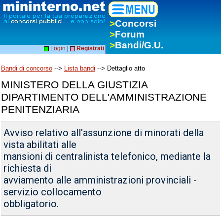
>
Concorsi
>
Forum
>
Bandi/G.U.
Login
|
Registrati
Bandi di concorso
-->
Lista bandi
--> Dettaglio atto
MINISTERO DELLA GIUSTIZIA
DIPARTIMENTO DELL'AMMINISTRAZIONE
PENITENZIARIA
Avviso relativo all'assunzione di minorati della
vista abilitati alle
mansioni di centralinista telefonico, mediante la
richiesta di
avviamento alle amministrazioni provinciali -
servizio collocamento
obbligatorio.