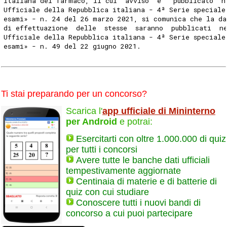
italiana del farmaco, il cui  avviso  e'  pubblicato  n
Ufficiale della Repubblica italiana - 4ª Serie speciale
esami» - n. 24 del 26 marzo 2021, si comunica che la da
di effettuazione  delle  stesse  saranno  pubblicati  n
Ufficiale della Repubblica italiana - 4ª Serie speciale
esami» - n. 49 del 22 giugno 2021. 
Ti stai preparando per un concorso?
Scarica l'
app ufficiale di Mininterno
per Android
e potrai:
Esercitarti con oltre 1.000.000 di quiz
per tutti i concorsi
Avere tutte le banche dati ufficiali
tempestivamente aggiornate
Centinaia di materie e di batterie di
quiz con cui studiare
Conoscere tutti i nuovi bandi di
concorso a cui puoi partecipare