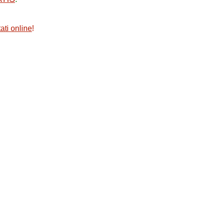
ati online
!