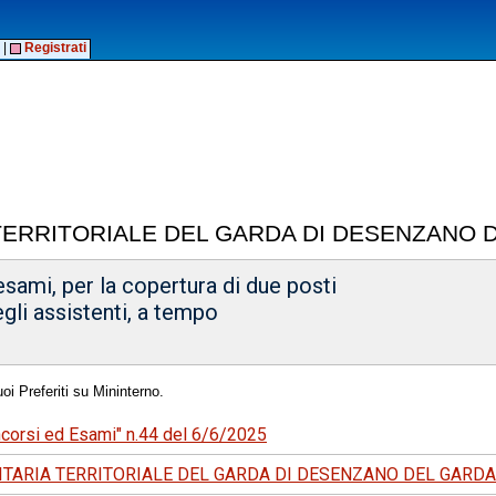
|
Registrati
 TERRITORIALE DEL GARDA DI DESENZANO 
esami, per la copertura di due posti
egli assistenti, a tempo
oi Preferiti su Mininterno.
ncorsi ed Esami" n.44 del 6/6/2025
ITARIA TERRITORIALE DEL GARDA DI DESENZANO DEL GARDA