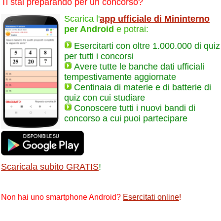
Ti stai preparando per un concorso?
Scarica l'
app ufficiale di Mininterno
per Android
e potrai:
Esercitarti con oltre 1.000.000 di quiz
per tutti i concorsi
Avere tutte le banche dati ufficiali
tempestivamente aggiornate
Centinaia di materie e di batterie di
quiz con cui studiare
Conoscere tutti i nuovi bandi di
concorso a cui puoi partecipare
Scaricala subito GRATIS
!
Non hai uno smartphone Android?
Esercitati online
!