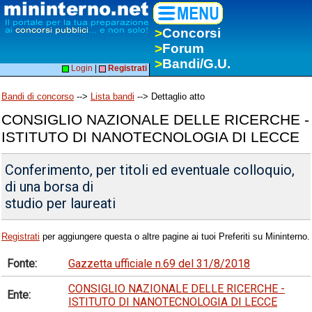
>
Concorsi
>
Forum
>
Bandi/G.U.
Login
|
Registrati
Bandi di concorso
-->
Lista bandi
--> Dettaglio atto
CONSIGLIO NAZIONALE DELLE RICERCHE -
ISTITUTO DI NANOTECNOLOGIA DI LECCE
Conferimento, per titoli ed eventuale colloquio,
di una borsa di
studio per laureati
Registrati
per aggiungere questa o altre pagine ai tuoi Preferiti su Mininterno.
Fonte:
Gazzetta ufficiale n.69 del 31/8/2018
CONSIGLIO NAZIONALE DELLE RICERCHE -
Ente:
ISTITUTO DI NANOTECNOLOGIA DI LECCE