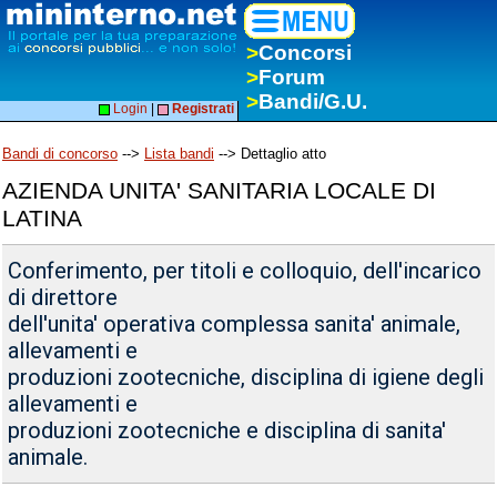
>
Concorsi
>
Forum
>
Bandi/G.U.
Login
|
Registrati
Bandi di concorso
-->
Lista bandi
--> Dettaglio atto
AZIENDA UNITA' SANITARIA LOCALE DI
LATINA
Conferimento, per titoli e colloquio, dell'incarico
di direttore
dell'unita' operativa complessa sanita' animale,
allevamenti e
produzioni zootecniche, disciplina di igiene degli
allevamenti e
produzioni zootecniche e disciplina di sanita'
animale.