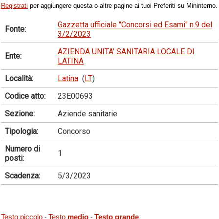
Registrati
per aggiungere questa o altre pagine ai tuoi Preferiti su Mininterno.
Gazzetta ufficiale "Concorsi ed Esami" n.9 del
Fonte:
3/2/2023
AZIENDA UNITA' SANITARIA LOCALE DI
Ente:
LATINA
Località:
Latina
(
LT
)
Codice atto:
23E00693
Sezione:
Aziende sanitarie
Tipologia:
Concorso
Numero di
1
posti:
Scadenza:
5/3/2023
Testo piccolo
Testo
medio
Testo grande
-
-