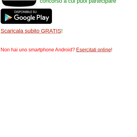
concorso a cui puoi partecipare
Scaricala subito GRATIS
!
Non hai uno smartphone Android?
Esercitati online
!