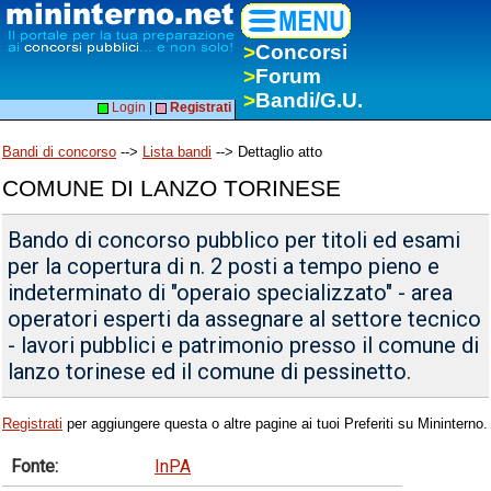
>
Concorsi
>
Forum
>
Bandi/G.U.
Login
|
Registrati
Bandi di concorso
-->
Lista bandi
--> Dettaglio atto
COMUNE DI LANZO TORINESE
Bando di concorso pubblico per titoli ed esami
per la copertura di n. 2 posti a tempo pieno e
indeterminato di "operaio specializzato" - area
operatori esperti da assegnare al settore tecnico
- lavori pubblici e patrimonio presso il comune di
lanzo torinese ed il comune di pessinetto.
Registrati
per aggiungere questa o altre pagine ai tuoi Preferiti su Mininterno.
Fonte:
InPA