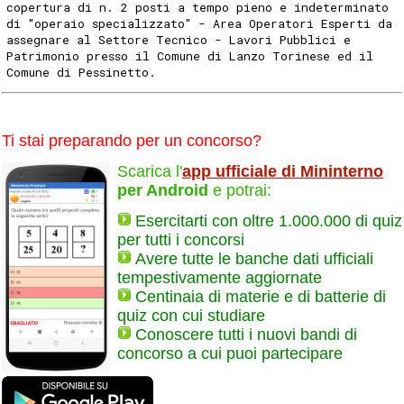
copertura di n. 2 posti a tempo pieno e indeterminato
di "operaio specializzato" - Area Operatori Esperti da
assegnare al Settore Tecnico - Lavori Pubblici e
Patrimonio presso il Comune di Lanzo Torinese ed il
Comune di Pessinetto.
Ti stai preparando per un concorso?
Scarica l'
app ufficiale di Mininterno
per Android
e potrai:
Esercitarti con oltre 1.000.000 di quiz
per tutti i concorsi
Avere tutte le banche dati ufficiali
tempestivamente aggiornate
Centinaia di materie e di batterie di
quiz con cui studiare
Conoscere tutti i nuovi bandi di
concorso a cui puoi partecipare