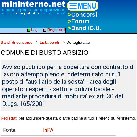
>
Concorsi
>
Forum
>
Bandi/G.U.
Login
|
Registrati
Bandi di concorso
-->
Lista bandi
--> Dettaglio atto
COMUNE DI BUSTO ARSIZIO
Avviso pubblico per la copertura con contratto di
lavoro a tempo pieno e indeterminato di n. 1
posto di "ausiliario della sosta" - area degli
operatori esperti - settore polizia locale -
mediante procedura di mobilita' ex art. 30 del
D.Lgs. 165/2001
Registrati
per aggiungere questa o altre pagine ai tuoi Preferiti su Mininterno.
Fonte:
InPA