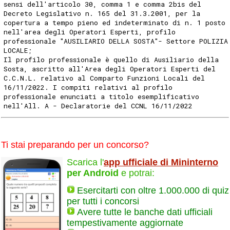
sensi dell'articolo 30, comma 1 e comma 2bis del
Decreto Legislativo n. 165 del 31.3.2001, per la
copertura a tempo pieno ed indeterminato di n. 1 posto
nell'area degli Operatori Esperti, profilo
professionale "AUSILIARIO DELLA SOSTA"- Settore POLIZIA
LOCALE;
Il profilo professionale è quello di Ausiliario della
Sosta, ascritto all'Area degli Operatori Esperti del
C.C.N.L. relativo al Comparto Funzioni Locali del
16/11/2022. I compiti relativi al profilo
professionale enunciati a titolo esemplificativo
nell'All. A - Declaratorie del CCNL 16/11/2022
Ti stai preparando per un concorso?
Scarica l'
app ufficiale di Mininterno
per Android
e potrai:
Esercitarti con oltre 1.000.000 di quiz
per tutti i concorsi
Avere tutte le banche dati ufficiali
tempestivamente aggiornate