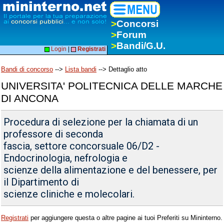
>
Concorsi
>
Forum
>
Bandi/G.U.
Login
|
Registrati
Bandi di concorso
-->
Lista bandi
--> Dettaglio atto
UNIVERSITA' POLITECNICA DELLE MARCHE
DI ANCONA
Procedura di selezione per la chiamata di un
professore di seconda
fascia, settore concorsuale 06/D2 -
Endocrinologia, nefrologia e
scienze della alimentazione e del benessere, per
il Dipartimento di
scienze cliniche e molecolari.
Registrati
per aggiungere questa o altre pagine ai tuoi Preferiti su Mininterno.