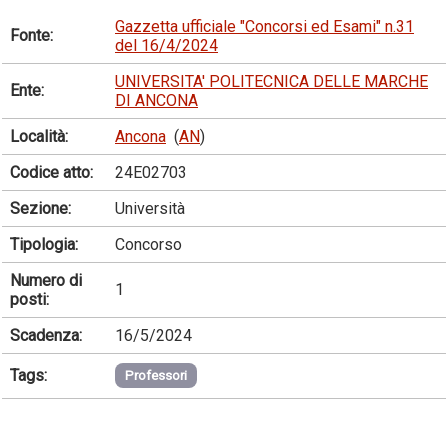
Gazzetta ufficiale "Concorsi ed Esami" n.31
Fonte:
del 16/4/2024
UNIVERSITA' POLITECNICA DELLE MARCHE
Ente:
DI ANCONA
Località:
Ancona
(
AN
)
Codice atto:
24E02703
Sezione:
Università
Tipologia:
Concorso
Numero di
1
posti:
Scadenza:
16/5/2024
Tags:
Professori