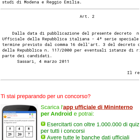
studi di Modena e Reggio Emilia. 
                               Art. 2 
    Dalla data di pubblicazione del presente decreto  n
Ufficiale della Repubblica italiana - 4ª serie speciale
termine previsto dal comma 16 dell'art. 3 del decreto 
della Repubblica n. 117/2000 per eventuali istanze di r
parte dei candidati. 
      Sassari, 4 marzo 2011 
                                                  Il re
Ti stai preparando per un concorso?
Scarica l'
app ufficiale di Mininterno
per Android
e potrai:
Esercitarti con oltre 1.000.000 di quiz
per tutti i concorsi
Avere tutte le banche dati ufficiali