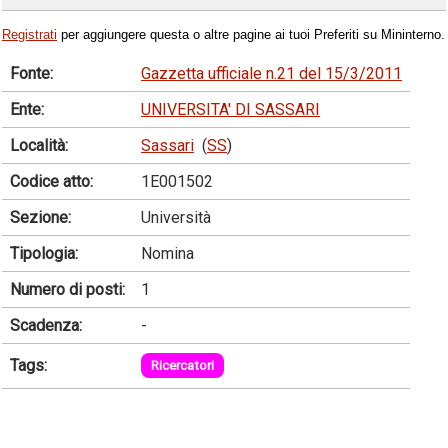
Registrati
per aggiungere questa o altre pagine ai tuoi Preferiti su Mininterno.
Fonte:
Gazzetta ufficiale n.21 del 15/3/2011
Ente:
UNIVERSITA' DI SASSARI
Località:
Sassari
(
SS
)
Codice atto:
1E001502
Sezione:
Università
Tipologia:
Nomina
Numero di posti:
1
Scadenza:
-
Tags:
Ricercatori