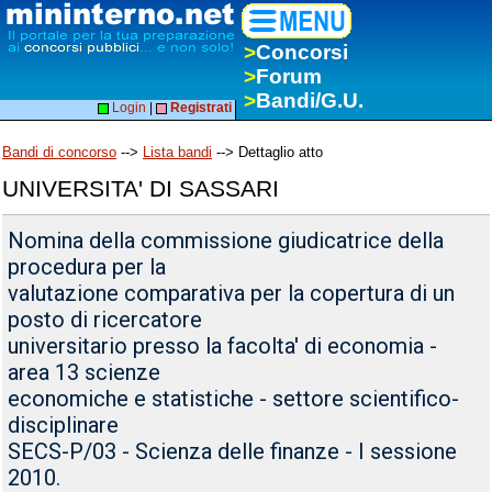
>
Concorsi
>
Forum
>
Bandi/G.U.
Login
|
Registrati
Bandi di concorso
-->
Lista bandi
--> Dettaglio atto
UNIVERSITA' DI SASSARI
Nomina della commissione giudicatrice della
procedura per la
valutazione comparativa per la copertura di un
posto di ricercatore
universitario presso la facolta' di economia -
area 13 scienze
economiche e statistiche - settore scientifico-
disciplinare
SECS-P/03 - Scienza delle finanze - I sessione
2010.