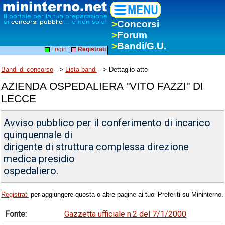
>
Concorsi
>
Forum
>
Bandi/G.U.
Login
|
Registrati
Bandi di concorso
-->
Lista bandi
--> Dettaglio atto
AZIENDA OSPEDALIERA "VITO FAZZI" DI
LECCE
Avviso pubblico per il conferimento di incarico
quinquennale di
dirigente di struttura complessa direzione
medica presidio
ospedaliero.
Registrati
per aggiungere questa o altre pagine ai tuoi Preferiti su Mininterno.
Fonte:
Gazzetta ufficiale n.2 del 7/1/2000