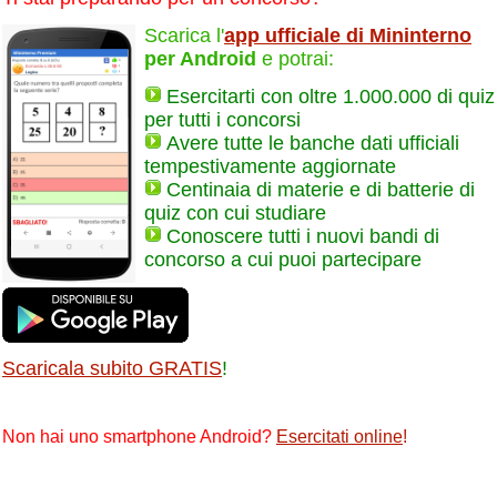
Scarica l'
app ufficiale di Mininterno
per Android
e potrai:
Esercitarti con oltre 1.000.000 di quiz
per tutti i concorsi
Avere tutte le banche dati ufficiali
tempestivamente aggiornate
Centinaia di materie e di batterie di
quiz con cui studiare
Conoscere tutti i nuovi bandi di
concorso a cui puoi partecipare
Scaricala subito GRATIS
!
Non hai uno smartphone Android?
Esercitati online
!