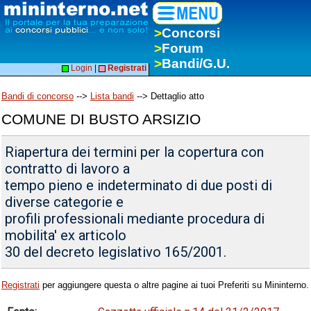
>
Concorsi
>
Forum
>
Bandi/G.U.
Login
|
Registrati
Bandi di concorso
-->
Lista bandi
--> Dettaglio atto
COMUNE DI BUSTO ARSIZIO
Riapertura dei termini per la copertura con
contratto di lavoro a
tempo pieno e indeterminato di due posti di
diverse categorie e
profili professionali mediante procedura di
mobilita' ex articolo
30 del decreto legislativo 165/2001.
Registrati
per aggiungere questa o altre pagine ai tuoi Preferiti su Mininterno.