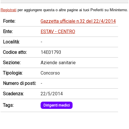
Registrati
per aggiungere questa o altre pagine ai tuoi Preferiti su Mininterno.
Fonte:
Gazzetta ufficiale n.32 del 22/4/2014
Ente:
ESTAV - CENTRO
Località:
-
Codice atto:
14E01793
Sezione:
Aziende sanitarie
Tipologia:
Concorso
Numero di posti:
-
Scadenza:
22/5/2014
Tags:
Dirigenti medici