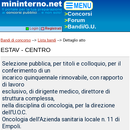
>
Concorsi
>
Forum
>
Bandi/G.U.
Login
|
Registrati
Bandi di concorso
-->
Lista bandi
--> Dettaglio atto
ESTAV - CENTRO
Selezione pubblica, per titoli e colloquio, per il
conferimento di un
incarico quinquennale rinnovabile, con rapporto
di lavoro
esclusivo, di dirigente medico, direttore di
struttura complessa,
nella disciplina di oncologia, per la direzione
dell'U.O.C.
Oncologia dell'Azienda sanitaria locale n. 11 di
Empoli.