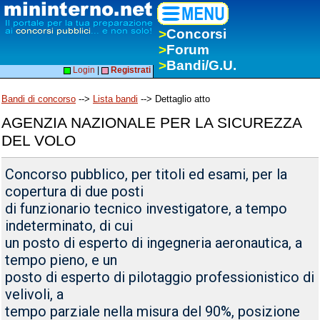
>
Concorsi
>
Forum
>
Bandi/G.U.
Login
|
Registrati
Bandi di concorso
-->
Lista bandi
--> Dettaglio atto
AGENZIA NAZIONALE PER LA SICUREZZA
DEL VOLO
Concorso pubblico, per titoli ed esami, per la
copertura di due posti
di funzionario tecnico investigatore, a tempo
indeterminato, di cui
un posto di esperto di ingegneria aeronautica, a
tempo pieno, e un
posto di esperto di pilotaggio professionistico di
velivoli, a
tempo parziale nella misura del 90%, posizione