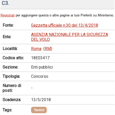
C3.
Registrati
per aggiungere questa o altre pagine ai tuoi Preferiti su Mininterno.
Fonte:
Gazzetta ufficiale n.30 del 13/4/2018
AGENZIA NAZIONALE PER LA SICUREZZA
Ente:
DEL VOLO
Località:
Roma
(
RM
)
Codice atto:
18E03417
Sezione:
Enti pubblici
Tipologia:
Concorso
Numero di
-
posti:
Scadenza:
13/5/2018
Tags:
Tecnici