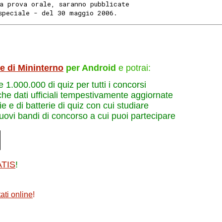
a prova orale, saranno pubblicate
speciale - del 30 maggio 2006.
le di Mininterno
per Android
e potrai:
re 1.000.000 di quiz per tutti i concorsi
che dati ufficiali tempestivamente aggiornate
e e di batterie di quiz con cui studiare
nuovi bandi di concorso a cui puoi partecipare
ATIS
!
ati online
!