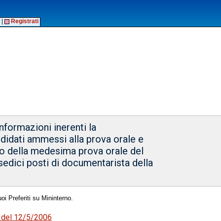
|
Registrati
nformazioni inerenti la
ndidati ammessi alla prova orale e
ario della medesima prova orale del
sedici posti di documentarista della
oi Preferiti su Mininterno.
6 del 12/5/2006