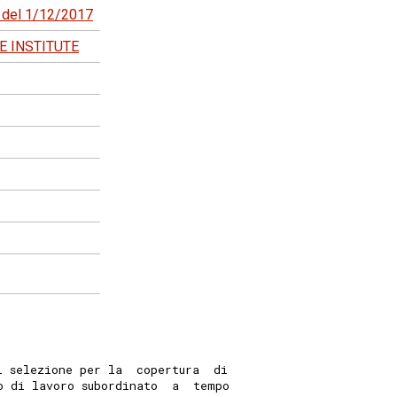
2 del 1/12/2017
E INSTITUTE
i selezione per la  copertura  di
o di lavoro subordinato  a  tempo