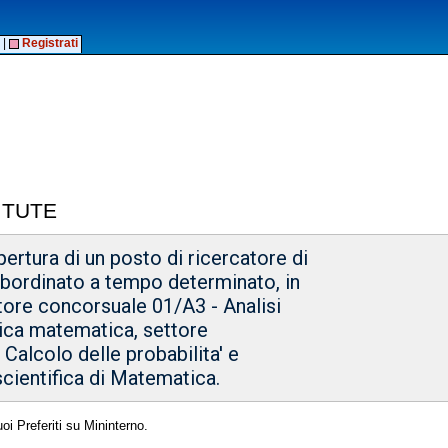
|
Registrati
ITUTE
ertura di un posto di ricercatore di
subordinato a tempo determinato, in
ttore concorsuale 01/A3 - Analisi
tica matematica, settore
 Calcolo delle probabilita' e
scientifica di Matematica.
oi Preferiti su Mininterno.