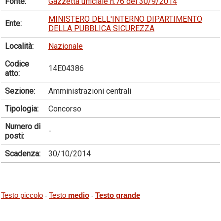
Fonte:
Gazzetta ufficiale n.76 del 30/9/2014
MINISTERO DELL'INTERNO DIPARTIMENTO
Ente:
DELLA PUBBLICA SICUREZZA
Località:
Nazionale
Codice
14E04386
atto:
Sezione:
Amministrazioni centrali
Tipologia:
Concorso
Numero di
-
posti:
Scadenza:
30/10/2014
Testo piccolo
Testo
medio
Testo grande
-
-