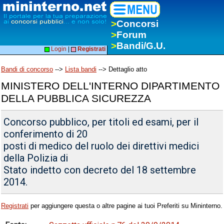
>
Concorsi
>
Forum
>
Bandi/G.U.
Login
|
Registrati
Bandi di concorso
-->
Lista bandi
--> Dettaglio atto
MINISTERO DELL'INTERNO DIPARTIMENTO
DELLA PUBBLICA SICUREZZA
Concorso pubblico, per titoli ed esami, per il
conferimento di 20
posti di medico del ruolo dei direttivi medici
della Polizia di
Stato indetto con decreto del 18 settembre
2014.
Registrati
per aggiungere questa o altre pagine ai tuoi Preferiti su Mininterno.