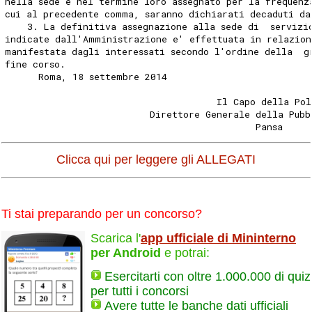
nella sede e nel termine loro assegnato per la frequenz
cui al precedente comma, saranno dichiarati decaduti da
    3. La definitiva assegnazione alla sede di  servizi
indicate dall'Amministrazione e' effettuata in relazion
manifestata dagli interessati secondo l'ordine della  g
fine corso. 
      Roma, 18 settembre 2014 
                                      Il Capo della Pol
                          Direttore Generale della Pubb
                                             Pansa     
Clicca qui per leggere gli ALLEGATI
Ti stai preparando per un concorso?
Scarica l'
app ufficiale di Mininterno
per Android
e potrai:
Esercitarti con oltre 1.000.000 di quiz
per tutti i concorsi
Avere tutte le banche dati ufficiali