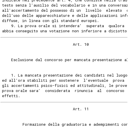
testo senza l'ausilio del vocabolario e in una conversa
all'accertamento del possesso di un  livello  elevato  
dell'uso delle apparecchiature e delle applicazioni inf
diffuse, in linea con gli standard europei. 
    9. La prova orale si intendera'  superata  qualora 
abbia conseguito una votazione non inferiore a diciotto
                               Art. 10 
    Esclusione dal concorso per mancata presentazione a
    1. La mancata presentazione dei candidati nel luogo
ed all'ora stabiliti per sostenere  l'eventuale  prova 
gli accertamenti psico-fisici ed attitudinali, le prove
prova orale sara'  considerata  rinuncia  al  concorso 
effetti. 
                               Art. 11 
         Formazione della graduatoria e adempimenti con