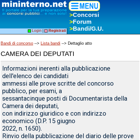
>
Concorsi
>
Forum
>
Bandi/G.U.
Login
|
Registrati
Bandi di concorso
-->
Lista bandi
--> Dettaglio atto
CAMERA DEI DEPUTATI
Informazioni inerenti alla pubblicazione
dell'elenco dei candidati
ammessi alle prove scritte del concorso
pubblico, per esami, a
sessantacinque posti di Documentarista della
Camera dei deputati,
con indirizzo giuridico e con indirizzo
economico (D.P. 15 giugno
2022, n. 1650).
Rinvio della pubblicazione del diario delle prove