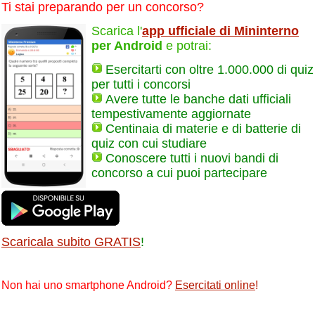
Ti stai preparando per un concorso?
Scarica l'
app ufficiale di Mininterno
per Android
e potrai:
Esercitarti con oltre 1.000.000 di quiz
per tutti i concorsi
Avere tutte le banche dati ufficiali
tempestivamente aggiornate
Centinaia di materie e di batterie di
quiz con cui studiare
Conoscere tutti i nuovi bandi di
concorso a cui puoi partecipare
Scaricala subito GRATIS
!
Non hai uno smartphone Android?
Esercitati online
!