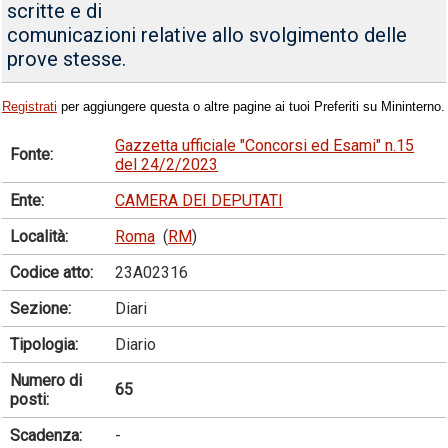
scritte e di
comunicazioni relative allo svolgimento delle
prove stesse.
Registrati
per aggiungere questa o altre pagine ai tuoi Preferiti su Mininterno.
Gazzetta ufficiale "Concorsi ed Esami" n.15
Fonte:
del 24/2/2023
Ente:
CAMERA DEI DEPUTATI
Località:
Roma
(
RM
)
Codice atto:
23A02316
Sezione:
Diari
Tipologia:
Diario
Numero di
65
posti:
Scadenza:
-