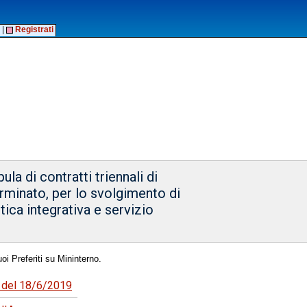
|
Registrati
la di contratti triennali di
rminato, per lo svolgimento di
attica integrativa e servizio
oi Preferiti su Mininterno.
8 del 18/6/2019