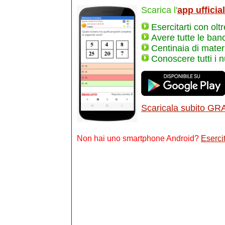
Scarica l'
app ufficia
Esercitarti con olt
Avere tutte le ban
Centinaia di materi
Conoscere tutti i 
Scaricala subito GR
Non hai uno smartphone Android?
Esercit