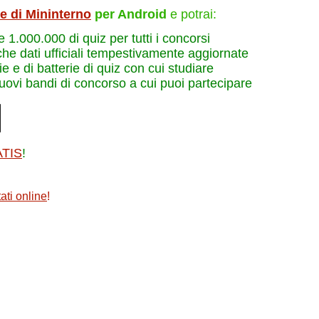
le di Mininterno
per Android
e potrai:
re 1.000.000 di quiz per tutti i concorsi
che dati ufficiali tempestivamente aggiornate
e e di batterie di quiz con cui studiare
nuovi bandi di concorso a cui puoi partecipare
ATIS
!
ati online
!