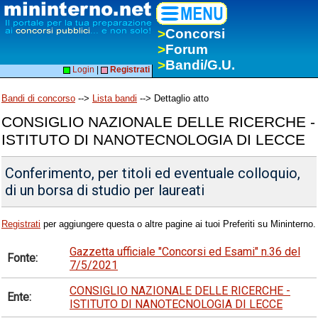
>
Concorsi
>
Forum
>
Bandi/G.U.
Login
|
Registrati
Bandi di concorso
-->
Lista bandi
--> Dettaglio atto
CONSIGLIO NAZIONALE DELLE RICERCHE -
ISTITUTO DI NANOTECNOLOGIA DI LECCE
Conferimento, per titoli ed eventuale colloquio,
di un borsa di studio per laureati
Registrati
per aggiungere questa o altre pagine ai tuoi Preferiti su Mininterno.
Gazzetta ufficiale "Concorsi ed Esami" n.36 del
Fonte:
7/5/2021
CONSIGLIO NAZIONALE DELLE RICERCHE -
Ente:
ISTITUTO DI NANOTECNOLOGIA DI LECCE