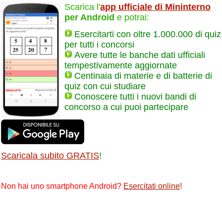
Scarica l'
app ufficiale di Mininterno
per Android
e potrai:
Esercitarti con oltre 1.000.000 di quiz
per tutti i concorsi
Avere tutte le banche dati ufficiali
tempestivamente aggiornate
Centinaia di materie e di batterie di
quiz con cui studiare
Conoscere tutti i nuovi bandi di
concorso a cui puoi partecipare
Scaricala subito GRATIS
!
Non hai uno smartphone Android?
Esercitati online
!