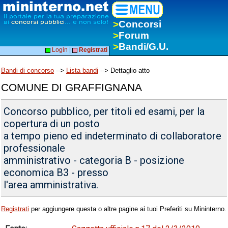
>
Concorsi
>
Forum
>
Bandi/G.U.
Login
|
Registrati
Bandi di concorso
-->
Lista bandi
--> Dettaglio atto
COMUNE DI GRAFFIGNANA
Concorso pubblico, per titoli ed esami, per la
copertura di un posto
a tempo pieno ed indeterminato di collaboratore
professionale
amministrativo - categoria B - posizione
economica B3 - presso
l'area amministrativa.
Registrati
per aggiungere questa o altre pagine ai tuoi Preferiti su Mininterno.