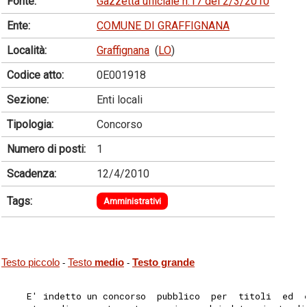
Fonte:
Gazzetta ufficiale n.17 del 2/3/2010
Ente:
COMUNE DI GRAFFIGNANA
Località:
Graffignana
(
LO
)
Codice atto:
0E001918
Sezione:
Enti locali
Tipologia:
Concorso
Numero di posti:
1
Scadenza:
12/4/2010
Tags:
Amministrativi
Testo piccolo
Testo
medio
Testo grande
-
-
    E' indetto un concorso  pubblico  per  titoli  ed  