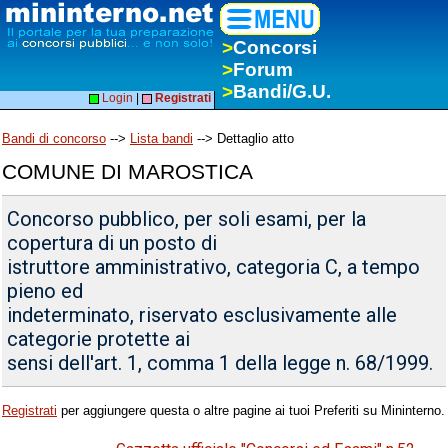
>
Concorsi
>
Forum
>
Bandi/G.U.
Login
|
Registrati
Bandi di concorso
-->
Lista bandi
--> Dettaglio atto
COMUNE DI MAROSTICA
Concorso pubblico, per soli esami, per la
copertura di un posto di
istruttore amministrativo, categoria C, a tempo
pieno ed
indeterminato, riservato esclusivamente alle
categorie protette ai
sensi dell'art. 1, comma 1 della legge n. 68/1999.
Registrati
per aggiungere questa o altre pagine ai tuoi Preferiti su Mininterno.