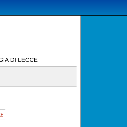
IA DI LECCE
CE