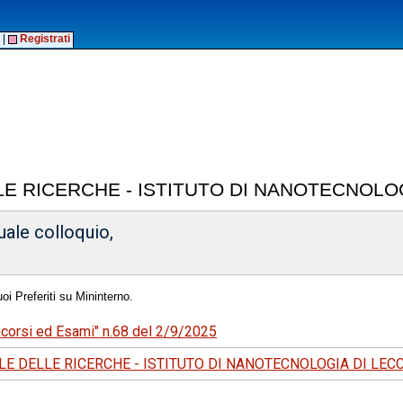
|
Registrati
E RICERCHE - ISTITUTO DI NANOTECNOLOG
uale colloquio,
oi Preferiti su Mininterno.
ncorsi ed Esami" n.68 del 2/9/2025
E DELLE RICERCHE - ISTITUTO DI NANOTECNOLOGIA DI LEC