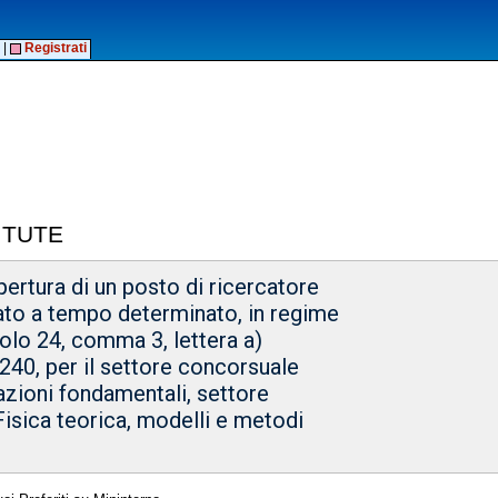
|
Registrati
ITUTE
ertura di un posto di ricercatore
ato a tempo determinato, in regime
colo 24, comma 3, lettera a)
240, per il settore concorsuale
razioni fondamentali, settore
 Fisica teorica, modelli e metodi