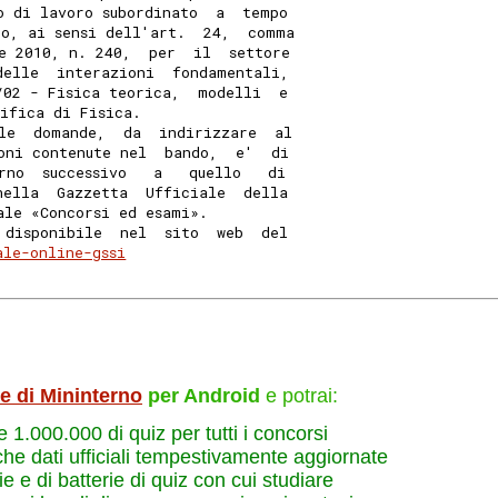
o di lavoro subordinato  a  tempo
o, ai sensi dell'art.  24,  comma
e 2010, n. 240,  per  il  settore
delle  interazioni  fondamentali,
/02 - Fisica teorica,  modelli  e
ifica di Fisica. 
le  domande,  da  indirizzare  al
oni contenute nel  bando,  e'  di
rno  successivo   a   quello   di
nella  Gazzetta  Ufficiale  della
ale «Concorsi ed esami». 
 disponibile  nel  sito  web  del
ale-online-gssi
le di Mininterno
per Android
e potrai:
re 1.000.000 di quiz per tutti i concorsi
che dati ufficiali tempestivamente aggiornate
e e di batterie di quiz con cui studiare