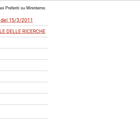
oi Preferiti su Mininterno.
1 del 15/3/2011
LE DELLE RICERCHE