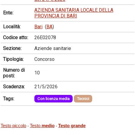
AZIENDA SANITARIA LOCALE DELLA
Ente:
PROVINCIA DI BARI
Località:
Bari
(
BA
)
Codice atto:
26E02078
Sezione:
Aziende sanitarie
Tipologia:
Concorso
Numero di
10
posti:
Scadenza:
21/5/2026
Tags:
Con licenza media
Tecnici
Testo piccolo
Testo
medio
Testo grande
-
-