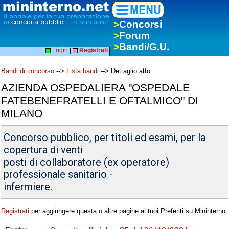
>
Concorsi
>
Forum
>
Bandi/G.U.
Login
|
Registrati
Bandi di concorso
-->
Lista bandi
--> Dettaglio atto
AZIENDA OSPEDALIERA "OSPEDALE
FATEBENEFRATELLI E OFTALMICO" DI
MILANO
Concorso pubblico, per titoli ed esami, per la
copertura di venti
posti di collaboratore (ex operatore)
professionale sanitario -
infermiere.
Registrati
per aggiungere questa o altre pagine ai tuoi Preferiti su Mininterno.