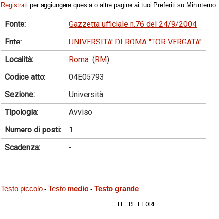
Registrati
per aggiungere questa o altre pagine ai tuoi Preferiti su Mininterno.
Fonte:
Gazzetta ufficiale n.76 del 24/9/2004
Ente:
UNIVERSITA' DI ROMA "TOR VERGATA"
Località:
Roma
(
RM
)
Codice atto:
04E05793
Sezione:
Università
Tipologia:
Avviso
Numero di posti:
1
Scadenza:
-
Testo piccolo
Testo
medio
Testo grande
-
-
                             IL RETTORE