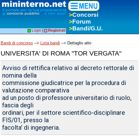
>
Concorsi
>
Forum
>
Bandi/G.U.
Login
|
Registrati
Bandi di concorso
-->
Lista bandi
--> Dettaglio atto
UNIVERSITA' DI ROMA "TOR VERGATA"
Avviso di rettifica relativo al decreto rettorale di
nomina della
commissione giudicatrice per la procedura di
valutazione comparativa
ad un posto di professore universitario di ruolo,
fascia degli
ordinari, per il settore scientifico-disciplinare
FIS/01, presso la
facolta' di ingegneria.