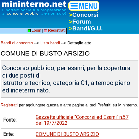
>
Concorsi
>
Forum
>
Bandi/G.U.
Login
|
Registrati
Bandi di concorso
-->
Lista bandi
--> Dettaglio atto
COMUNE DI BUSTO ARSIZIO
Concorso pubblico, per esami, per la copertura
di due posti di
istruttore tecnico, categoria C1, a tempo pieno
ed indeterminato.
Registrati
per aggiungere questa o altre pagine ai tuoi Preferiti su Mininterno.
Gazzetta ufficiale "Concorsi ed Esami" n.57
Fonte:
del 19/7/2022
Ente:
COMUNE DI BUSTO ARSIZIO