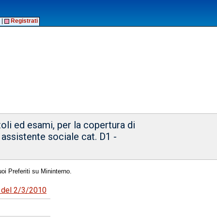
|
Registrati
oli ed esami, per la copertura di
- assistente sociale cat. D1 -
oi Preferiti su Mininterno.
7 del 2/3/2010