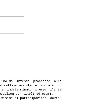
 Uboldo  intende  procedere  alla
 direttivo-assistente  sociale  -
 e  indeterminato  presso  l'area
pubblica per titoli ed esami. 
 minimi di partecipazione, dovra'