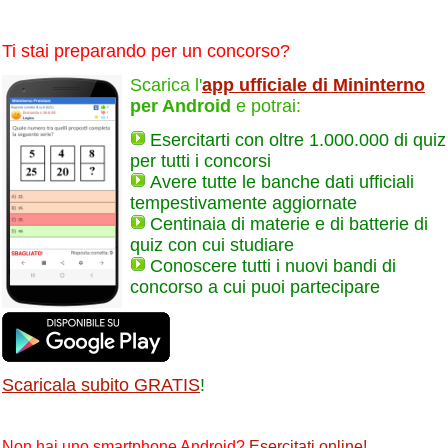
Ti stai preparando per un concorso?
Scarica l'
app ufficiale di Mininterno
per Android
e potrai:
Esercitarti con oltre 1.000.000 di quiz
per tutti i concorsi
Avere tutte le banche dati ufficiali
tempestivamente aggiornate
Centinaia di materie e di batterie di
quiz con cui studiare
Conoscere tutti i nuovi bandi di
concorso a cui puoi partecipare
Scaricala subito GRATIS
!
Non hai uno smartphone Android?
Esercitati online
!