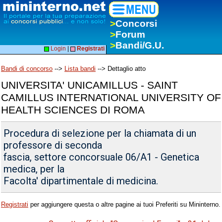
>
Concorsi
>
Forum
>
Bandi/G.U.
Login
|
Registrati
Bandi di concorso
-->
Lista bandi
--> Dettaglio atto
UNIVERSITA' UNICAMILLUS - SAINT
CAMILLUS INTERNATIONAL UNIVERSITY OF
HEALTH SCIENCES DI ROMA
Procedura di selezione per la chiamata di un
professore di seconda
fascia, settore concorsuale 06/A1 - Genetica
medica, per la
Facolta' dipartimentale di medicina.
Registrati
per aggiungere questa o altre pagine ai tuoi Preferiti su Mininterno.