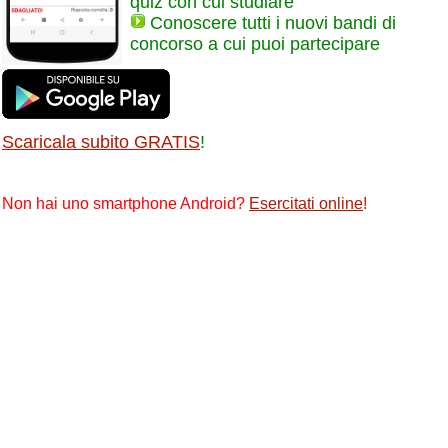
quiz con cui studiare
Conoscere tutti i nuovi bandi di
concorso a cui puoi partecipare
Scaricala subito GRATIS
!
Non hai uno smartphone Android?
Esercitati online
!