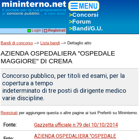
>
Concorsi
>
Forum
>
Bandi/G.U.
Login
|
Registrati
Bandi di concorso
-->
Lista bandi
--> Dettaglio atto
AZIENDA OSPEDALIERA "OSPEDALE
MAGGIORE" DI CREMA
Concorso pubblico, per titoli ed esami, per la
copertura a tempo
indeterminato di tre posti di dirigente medico
varie discipline.
Registrati
per aggiungere questa o altre pagine ai tuoi Preferiti su Mininterno.
Fonte:
Gazzetta ufficiale n.79 del 10/10/2014
AZIENDA OSPEDALIERA "OSPEDALE
Ente: