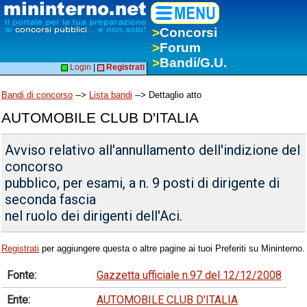
>
Concorsi
>
Forum
>
Bandi/G.U.
Login
|
Registrati
Bandi di concorso
-->
Lista bandi
--> Dettaglio atto
AUTOMOBILE CLUB D'ITALIA
Avviso relativo all'annullamento dell'indizione del
concorso
pubblico, per esami, a n. 9 posti di dirigente di
seconda fascia
nel ruolo dei dirigenti dell'Aci.
Registrati
per aggiungere questa o altre pagine ai tuoi Preferiti su Mininterno.
Fonte:
Gazzetta ufficiale n.97 del 12/12/2008
Ente:
AUTOMOBILE CLUB D'ITALIA