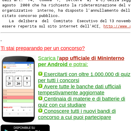
agosto  2008 che ha richiesto la rideterminazione del v
organizzativo  interno, ha disposto l'annullamento dell
citato concorso pubblico.
   La  delibera  del  Comitato  Esecutivo del 13 novemb
essere reperita sul sito internet dell'ACI, 
http://www.
Ti stai preparando per un concorso?
Scarica l'
app ufficiale di Mininterno
per Android
e potrai:
Esercitarti con oltre 1.000.000 di quiz
per tutti i concorsi
Avere tutte le banche dati ufficiali
tempestivamente aggiornate
Centinaia di materie e di batterie di
quiz con cui studiare
Conoscere tutti i nuovi bandi di
concorso a cui puoi partecipare