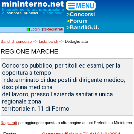
>
Concorsi
>
Forum
>
Bandi/G.U.
Login
|
Registrati
Bandi di concorso
-->
Lista bandi
--> Dettaglio atto
REGIONE MARCHE
Concorso pubblico, per titoli ed esami, per la
copertura a tempo
indeterminato di due posti di dirigente medico,
disciplina medicina
del lavoro, presso l'azienda sanitaria unica
regionale zona
territoriale n. 11 di Fermo.
Registrati
per aggiungere questa o altre pagine ai tuoi Preferiti su Mininterno.