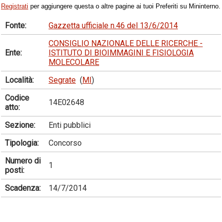
Registrati
per aggiungere questa o altre pagine ai tuoi Preferiti su Mininterno.
Fonte:
Gazzetta ufficiale n.46 del 13/6/2014
CONSIGLIO NAZIONALE DELLE RICERCHE -
Ente:
ISTITUTO DI BIOIMMAGINI E FISIOLOGIA
MOLECOLARE
Località:
Segrate
(
MI
)
Codice
14E02648
atto:
Sezione:
Enti pubblici
Tipologia:
Concorso
Numero di
1
posti:
Scadenza:
14/7/2014