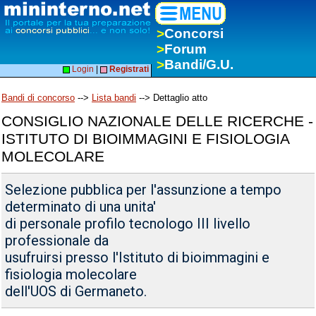
>
Concorsi
>
Forum
>
Bandi/G.U.
Login
|
Registrati
Bandi di concorso
-->
Lista bandi
--> Dettaglio atto
CONSIGLIO NAZIONALE DELLE RICERCHE -
ISTITUTO DI BIOIMMAGINI E FISIOLOGIA
MOLECOLARE
Selezione pubblica per l'assunzione a tempo
determinato di una unita'
di personale profilo tecnologo III livello
professionale da
usufruirsi presso l'Istituto di bioimmagini e
fisiologia molecolare
dell'UOS di Germaneto.