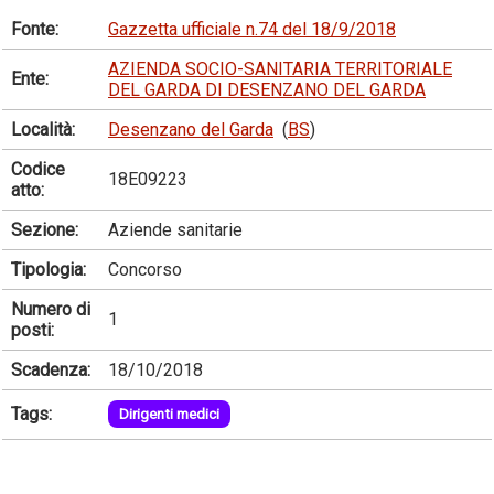
Fonte:
Gazzetta ufficiale n.74 del 18/9/2018
AZIENDA SOCIO-SANITARIA TERRITORIALE
Ente:
DEL GARDA DI DESENZANO DEL GARDA
Località:
Desenzano del Garda
(
BS
)
Codice
18E09223
atto:
Sezione:
Aziende sanitarie
Tipologia:
Concorso
Numero di
1
posti:
Scadenza:
18/10/2018
Tags:
Dirigenti medici