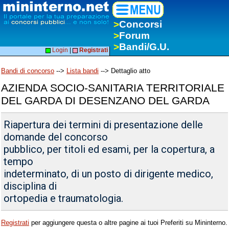
>
Concorsi
>
Forum
>
Bandi/G.U.
Login
|
Registrati
Bandi di concorso
-->
Lista bandi
--> Dettaglio atto
AZIENDA SOCIO-SANITARIA TERRITORIALE
DEL GARDA DI DESENZANO DEL GARDA
Riapertura dei termini di presentazione delle
domande del concorso
pubblico, per titoli ed esami, per la copertura, a
tempo
indeterminato, di un posto di dirigente medico,
disciplina di
ortopedia e traumatologia.
Registrati
per aggiungere questa o altre pagine ai tuoi Preferiti su Mininterno.