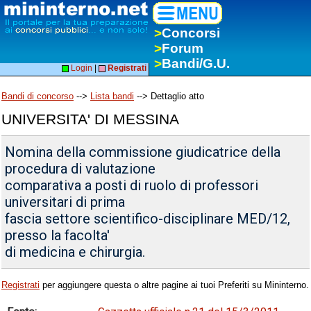
>
Concorsi
>
Forum
>
Bandi/G.U.
Login
|
Registrati
Bandi di concorso
-->
Lista bandi
--> Dettaglio atto
UNIVERSITA' DI MESSINA
Nomina della commissione giudicatrice della
procedura di valutazione
comparativa a posti di ruolo di professori
universitari di prima
fascia settore scientifico-disciplinare MED/12,
presso la facolta'
di medicina e chirurgia.
Registrati
per aggiungere questa o altre pagine ai tuoi Preferiti su Mininterno.