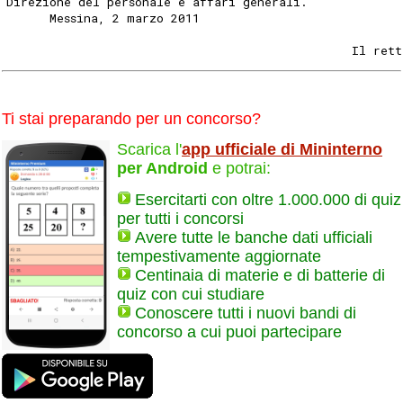
Direzione del personale e affari generali. 
      Messina, 2 marzo 2011 
                                                Il ret
Ti stai preparando per un concorso?
Scarica l'
app ufficiale di Mininterno
per Android
e potrai:
Esercitarti con oltre 1.000.000 di quiz
per tutti i concorsi
Avere tutte le banche dati ufficiali
tempestivamente aggiornate
Centinaia di materie e di batterie di
quiz con cui studiare
Conoscere tutti i nuovi bandi di
concorso a cui puoi partecipare