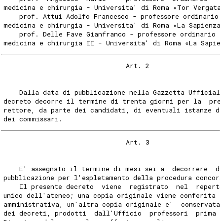
medicina e chirurgia - Universita' di Roma «Tor Vergat
    prof. Attui Adolfo Francesco - professore ordinario
medicina e chirurgia - Universita' di Roma «La Sapienza
    prof. Delle Fave Gianfranco - professore ordinario 
medicina e chirurgia II - Universita' di Roma «La Sapie
                               Art. 2 
    Dalla data di pubblicazione nella Gazzetta Ufficial
decreto decorre il termine di trenta giorni per la  pre
rettore, da parte dei candidati, di eventuali istanze d
dei commissari. 
                               Art. 3 
    E' assegnato il termine di mesi sei a  decorrere  d
pubblicazione per l'espletamento della procedura concor
    Il presente decreto  viene  registrato  nel  repert
unico dell'ateneo; una copia originale viene conferita 
amministrativa, un'altra copia originale e'  conservata
dei decreti, prodotti  dall'Ufficio  professori  prima 