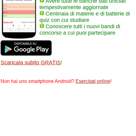
Avere tutte le banche dati ufficiali
tempestivamente aggiornate
Centinaia di materie e di batterie di
quiz con cui studiare
Conoscere tutti i nuovi bandi di
concorso a cui puoi partecipare
Scaricala subito GRATIS
!
Non hai uno smartphone Android?
Esercitati online
!