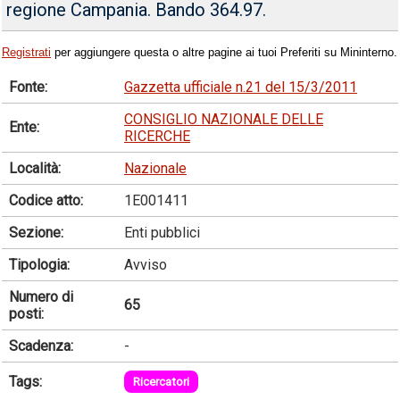
regione Campania. Bando 364.97.
Registrati
per aggiungere questa o altre pagine ai tuoi Preferiti su Mininterno.
Fonte:
Gazzetta ufficiale n.21 del 15/3/2011
CONSIGLIO NAZIONALE DELLE
Ente:
RICERCHE
Località:
Nazionale
Codice atto:
1E001411
Sezione:
Enti pubblici
Tipologia:
Avviso
Numero di
65
posti:
Scadenza:
-
Tags:
Ricercatori